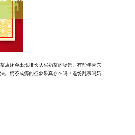
奶茶店还会出现排长队买奶茶的场景。有些年青东
方法。奶茶成瘾的征象果真存在吗？遥纷乱宗喝奶