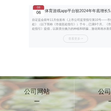
08
06
自证监会前年11月份发布《上市公司监管指引第10号——市
处》（以下简称《市值惩处指引》）于今，已满9个月。《
处指引》提倡，以新质分娩力的种植和哄骗，激动筹画水善
质地普及。 科技立异才智是上市公司高质地发展的中枢驱能
然普及市集估值的底气。上市公司手脚中国企业的“优等生”
查看更多->
资金、东谈主才、市集等上风，正通过加大研发、并购重组
主才激发等表情提高技术立异才智，激动要害中枢技能冲破
本人竞争力，助力我国经济转型升级，霸占科技制高点。 “
市集来看，上市公司普及科技
公司网站
公司