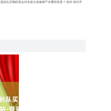
遥纷乱宗喝奶茶会对东谈主体健康产生哪些危害？ 校对 徐珩开