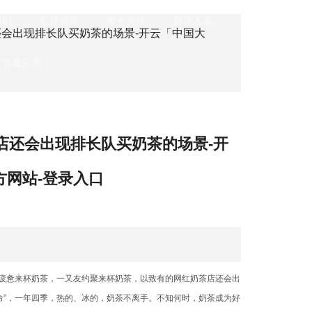
我们
智慧教育
服务支持
解决方案
店还会出现排长队买奶茶的场景-开云「中国大
投资者关系
店还会出现排长队买奶茶的场景-开
官方网站-登录入口
习疲惫来杯奶茶，一又友约聚来杯奶茶，以致有的网红奶茶店还会出
命”，一年四季，热的、冰的，奶茶不离手。不知何时，奶茶成为好