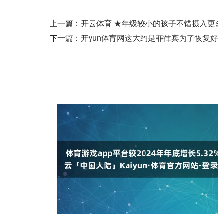
上一篇：
开云体育 ★年级较小的孩子不错摄入更多-
下一篇：
开yun体育网这大约是菲律宾为了恢复好意