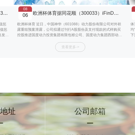
08
体育游戏app平台较2024年年底增长5.32%-开云「中国大陆」Kaiyun·体育官方网站-登录入口
欧洲杯体育据同花顺（300033）iFinD数据统计-开云「中国大陆」Kaiyun·体育官方网站-登录入口
06
值惩
欧洲杯体育 近日，中国神华（601088）动力股份有限公司对外袒
体
市值惩
露重组预案泄露，公司拟通过刊行A股股份及支付现款的式样购买
均
良发展
控股推进国度动力投资集团有限包袱公司、国度动力集团西部动力
下
源，亦
投资有限公司所抓目的公司股权并于A股召募配套资金，共波及13
上
，具有
家公司。为止2024年底，目的财富共计总财富为2583.62亿元，共
露
查看更多->
、东谈
计归母净财富为938.88亿元；2024年度，目的财富共计达成生意
增
，普及
收入1259.96亿元。 本年以来，国有控股上市公司(包括央企、所在
元
从成本
国企)并购重组案例加多。据同花顺（300033）iFin
比
地址
公司邮箱