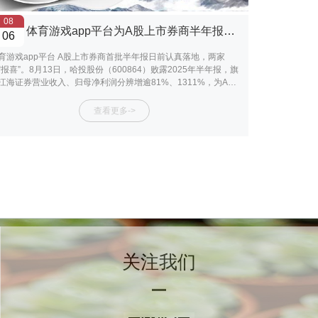
08
体育游戏app平台为A股上市券商半年报交上首份“喜报”成绩单-开云「中国大陆」Kaiyun·体育官方网站-登录入口
06
育游戏app平台 A股上市券商首批半年报日前认真落地，两家
“报喜”。8月13日，哈投股份（600864）败露2025年半年报，旗
江海证券营业收入、归母净利润分辨增逾81%、1311%，为A股
市券商半年报交上首份“喜报”成绩单。8月14日晚，西南证券败
半年报闪现，上半年营业收入与归母净利润均杀青了20%以上的
查看更多->
长。 笔据哈投股份半年报，公司上半年营业总收入达14.75亿
，同比增长1.12%；包摄于上市公司推动的净利润达3.8亿元，同
增长233.08%；基本每股收益为0.18元。 值
关注我们