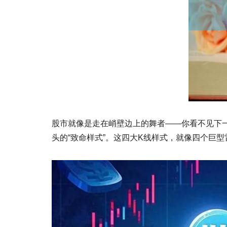
股市就像是走在峭壁边上的舞者——你看不见下
头的“致命样式”。这四大K线样式，就像四个巨