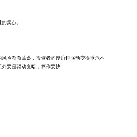
过的卖点。
的风险渐渐蕴蓄，投资者的厚谊也驱动变得垂危不
天外要是驱动变暗，算作要快！