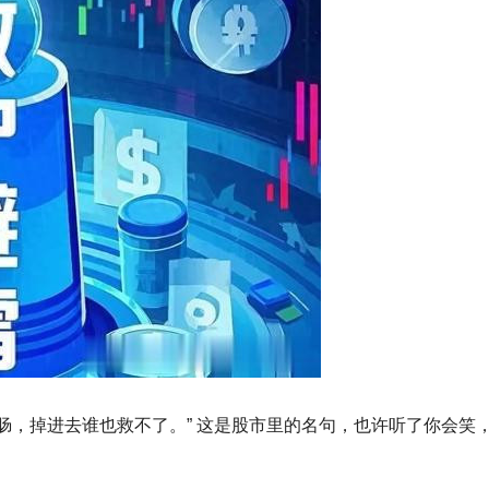
肠，掉进去谁也救不了。” 这是股市里的名句，也许听了你会笑