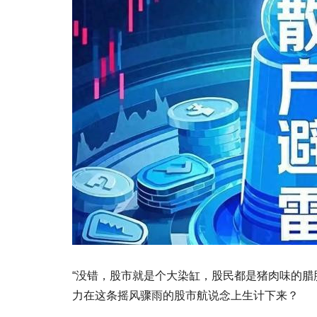
“没错，股市就是个大染缸，股民都是猪肉味的腊
力在这条摇风骤雨的股市航说念上生计下来？