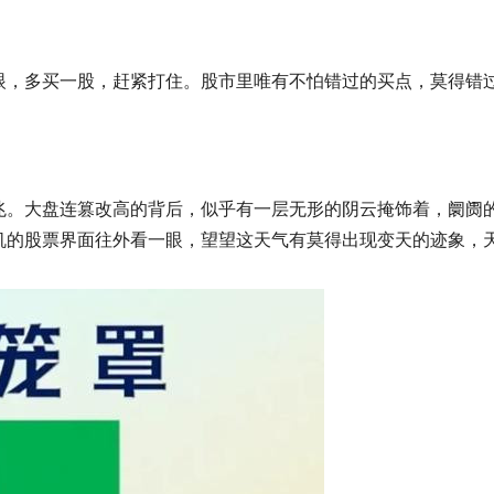
眼，多买一股，赶紧打住。股市里唯有不怕错过的买点，莫得错
兆。大盘连篡改高的背后，似乎有一层无形的阴云掩饰着，阛阓
机的股票界面往外看一眼，望望这天气有莫得出现变天的迹象，