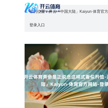
你的位置：
开云「中国大陆」Kaiyun·体育官
登录入口