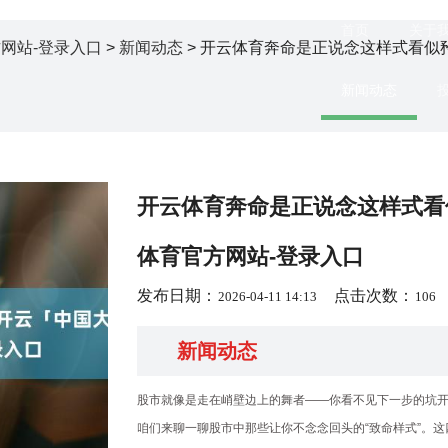
首页
关于
方网站-登录入口
>
新闻动态
> 开云体育奔命是正说念这样式看似矜恤
新闻动态
开云体育奔命是正说念这样式看似矜
体育官方网站-登录入口
发布日期：
点击次数：
2026-04-11 14:13
106
新闻动态
股市就像是走在峭壁边上的舞者——你看不见下一步的坑
咱们来聊一聊股市中那些让你不念念回头的“致命样式”。