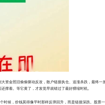
则大资金照旧偷偷驱动反攻，散户链接执仓、追涨杀跌，最终一
面还撑着。等它黄了，才发觉早就错过了最好猬缩时机。
这个时候，价钱莫得像平时那样反弹回升，而是链接深跌。股票