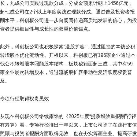
长，九成公司实践过现款分成，分成金额累计朝上1456亿元，
超七成公司在2个以上年度实践过现款分成。通过普及投资者报
酬水平，科创板公司进一步向阛阓传递高质地发展的信心，为投
资者提供细目性与成长性的双重价值锚点。
此外，科创板公司也积极探索“送股扩容”，通过阻挡的本钱公积
转增股本优化流动性。开板以来，科创板已有196家企业通过本
钱公积转增股本照顾股本结构，板块秘籍面超三成，其中有59
家企业屡次转增股本，通过流畅股扩容带动往复活跃度权贵普
及。
专项行径取得权贵见效
从现在科创板公司络续露馅的《2025年度“提质增效重报酬”行径
有筹算》看，专项行径推出一年以来，上市公司除了在践行市值
照顾与投资者报酬方面取得见效，也在夯实筹画主业、提高研发