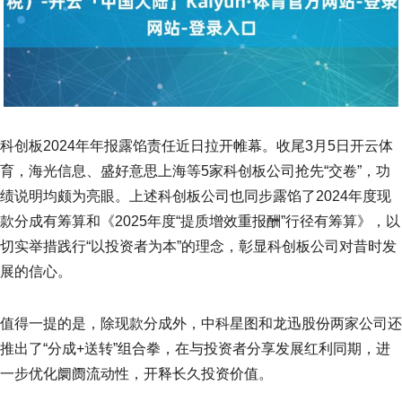
科创板2024年年报露馅责任近日拉开帷幕。收尾3月5日开云体
育，海光信息、盛好意思上海等5家科创板公司抢先“交卷”，功
绩说明均颇为亮眼。上述科创板公司也同步露馅了2024年度现
款分成有筹算和《2025年度“提质增效重报酬”行径有筹算》，以
切实举措践行“以投资者为本”的理念，彰显科创板公司对昔时发
展的信心。
值得一提的是，除现款分成外，中科星图和龙迅股份两家公司还
推出了“分成+送转”组合拳，在与投资者分享发展红利同期，进
一步优化阛阓流动性，开释长久投资价值。