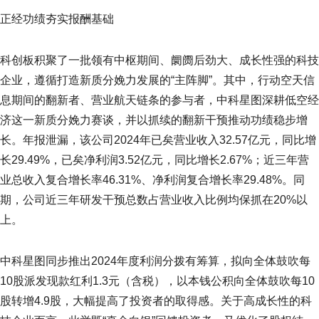
正经功绩夯实报酬基础
科创板积聚了一批领有中枢期间、阛阓后劲大、成长性强的科技
企业，遵循打造新质分娩力发展的“主阵脚”。其中，行动空天信
息期间的翻新者、营业航天链条的参与者，中科星图深耕低空经
济这一新质分娩力赛谈，并以抓续的翻新干预推动功绩稳步增
长。年报泄漏，该公司2024年已矣营业收入32.57亿元，同比增
长29.49%，已矣净利润3.52亿元，同比增长2.67%；近三年营
业总收入复合增长率46.31%、净利润复合增长率29.48%。同
期，公司近三年研发干预总数占营业收入比例均保抓在20%以
上。
中科星图同步推出2024年度利润分拨有筹算，拟向全体鼓吹每
10股派发现款红利1.3元（含税），以本钱公积向全体鼓吹每10
股转增4.9股，大幅提高了投资者的取得感。关于高成长性的科