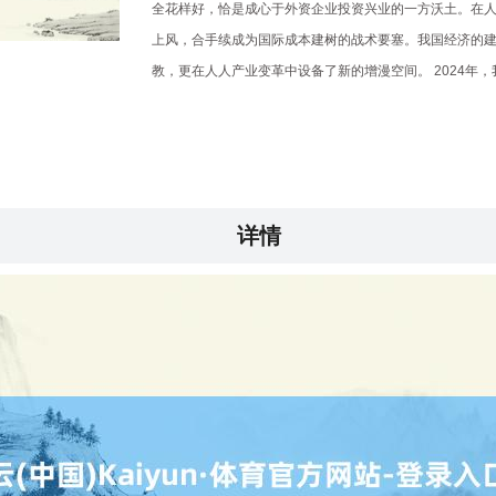
全花样好，恰是成心于外资企业投资兴业的一方沃土。在
上风，合手续成为国际成本建树的战术要塞。我国经济的
教，更在人人产业变革中设备了新的增漫空间。 2024年，
详情