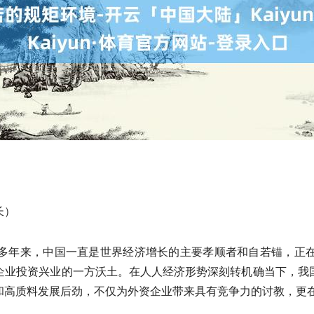
长）
多年来，中国一直是世界经济增长的主要孝顺者和自若锚，正
企业投资兴业的一方沃土。在人人经济形势深刻转机确当下，我
和高质料发展后劲，不仅为外资企业带来具有竞争力的讨教，更