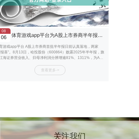
08
体育游戏app平台为A股上市券商半年报交上首份“喜报”成绩单-开云「中国大陆」Kaiyun·体育官方网站-登录入口
06
育游戏app平台 A股上市券商首批半年报日前认真落地，两家
“报喜”。8月13日，哈投股份（600864）败露2025年半年报，旗
江海证券营业收入、归母净利润分辨增逾81%、1311%，为A股
市券商半年报交上首份“喜报”成绩单。8月14日晚，西南证券败
半年报闪现，上半年营业收入与归母净利润均杀青了20%以上的
查看更多->
长。 笔据哈投股份半年报，公司上半年营业总收入达14.75亿
，同比增长1.12%；包摄于上市公司推动的净利润达3.8亿元，同
增长233.08%；基本每股收益为0.18元。 值
关注我们