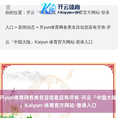
你的位置：
开云「中国大陆」Kaiyun·体育官方网站-登录
入口
>
新闻动态
> 开yun体育网各类名目信息应有尽有-开
云「中国大陆」Kaiyun·体育官方网站-登录入口