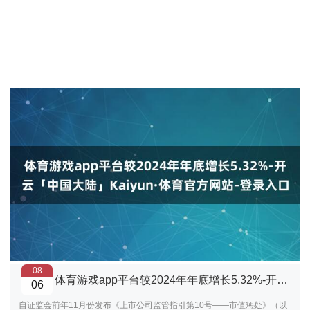
08
体育游戏app平台较2024年年底增长5.32%-开云「中国大陆」Kaiyun·体育官方网站-登录入口
06
自证监会前年11月份发布《上市公司监管指引第10号——市值惩处》（以