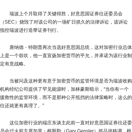
瑞波上个月取得了关键得胜，好意思国证券往还委员会
（SEC）烧毁了对该公司的一场旷日抓久的法律诉讼，该诉讼
指控瑞波进行造孽证券刊行。
唐纳德・特朗普再次当选好意思国总统，这对加密行业总体
上是一个鼓吹，他一直宣扬加密货币的平允，并承诺为该行业制
定有意战略。
当被问及这种更有意于加密货币的监管环境是否为瑞波收购
机构经纪公司提供了罕见能源时，加林豪斯暗示，“当你有一个
援救性的监管环境，而不是那种公开抵挡的法律策略时，这么的
往还就更有真理了。”
这位加密行业的端庄东谈主此前一直对好意思国证券往还委
员会过火前主席加里・根斯勒（Gary Gensler）抓品评格调，根