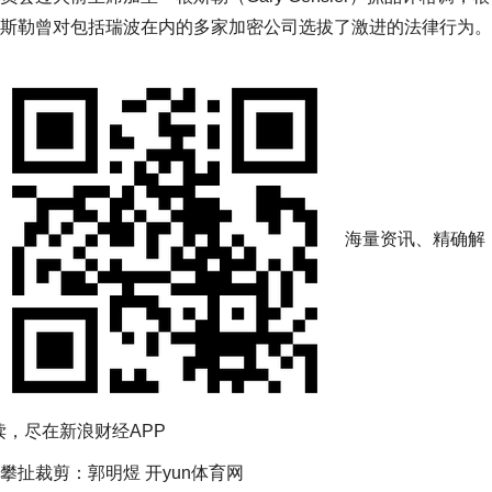
斯勒曾对包括瑞波在内的多家加密公司选拔了激进的法律行为。
海量资讯、精确解
读，尽在新浪财经APP
攀扯裁剪：郭明煜 开yun体育网