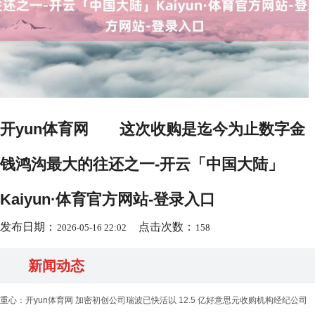
开yun体育网 这次收购是迄今为止数字金
钱鸿沟最大的往还之一-开云「中国大陆」
Kaiyun·体育官方网站-登录入口
发布日期：
点击次数：
2026-05-16 22:02
158
新闻动态
重心：开yun体育网 加密初创公司瑞波已快活以 12.5 亿好意思元收购机构经纪公司