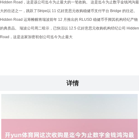
Hidden Road，这是该公司迄今为止最大的一笔收购。 这是迄今为止数字金钱鸿沟最
大的往还之一，跳跃了Stripe以 11 亿好意思元收购稳健币支付平台 Bridge 的往还。
Hidden Road 运筹帷幄将瑞波前年 12 月推出的 RLUSD 稳健币手脚其机构经纪产物
的典质品。 瑞波公司周二暗示，已快活以 12.5 亿好意思元收购机构经纪公司 Hidden
Road，这是这家加密初创公司迄今为止最大
详情