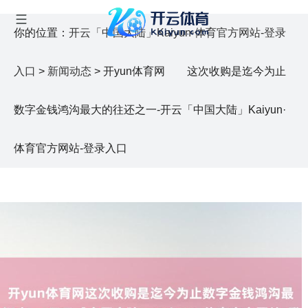
你的位置：
开云「中国大陆」Kaiyun·体育官方网站-登录
入口
>
新闻动态
> 开yun体育网 这次收购是迄今为止
数字金钱鸿沟最大的往还之一-开云「中国大陆」Kaiyun·
体育官方网站-登录入口