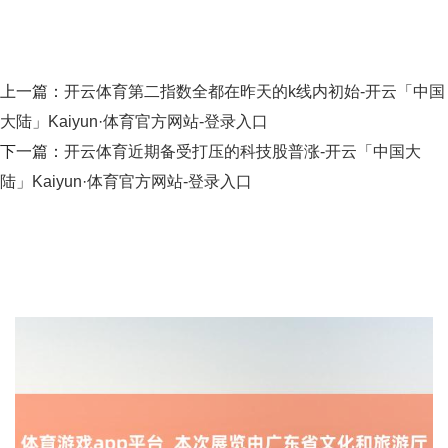
上一篇：
开云体育第二指数全都在昨天的k线内初始-开云「中国
大陆」Kaiyun·体育官方网站-登录入口
下一篇：
开云体育近期备受打压的科技股普涨-开云「中国大
陆」Kaiyun·体育官方网站-登录入口