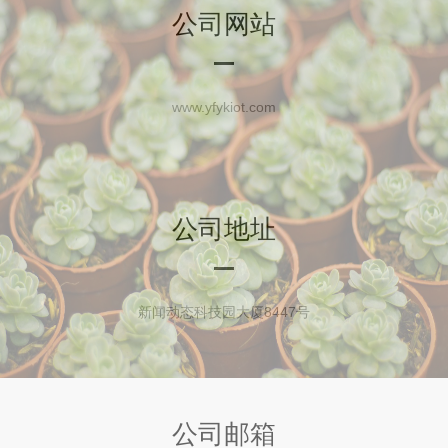
公司网站
www.yfykiot.com
公司地址
新闻动态科技园大厦8447号
公司邮箱