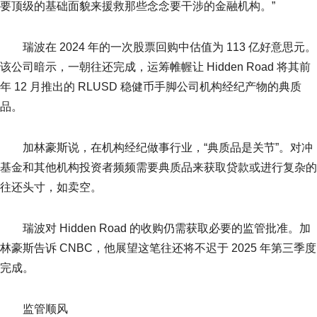
要顶级的基础面貌来援救那些念念要干涉的金融机构。”
瑞波在 2024 年的一次股票回购中估值为 113 亿好意思元。
该公司暗示，一朝往还完成，运筹帷幄让 Hidden Road 将其前
年 12 月推出的 RLUSD 稳健币手脚公司机构经纪产物的典质
品。
加林豪斯说，在机构经纪做事行业，“典质品是关节”。对冲
基金和其他机构投资者频频需要典质品来获取贷款或进行复杂的
往还头寸，如卖空。
瑞波对 Hidden Road 的收购仍需获取必要的监管批准。加
林豪斯告诉 CNBC，他展望这笔往还将不迟于 2025 年第三季度
完成。
监管顺风