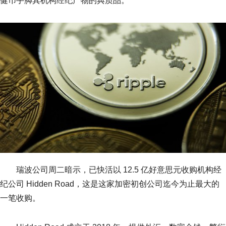
健币手脚其机构经纪产物的典质品。
瑞波公司周二暗示，已快活以 12.5 亿好意思元收购机构经
纪公司 Hidden Road，这是这家加密初创公司迄今为止最大的
一笔收购。