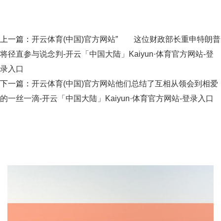
上一篇：
开云体育(中国)官方网站” 这位财政部长重申特朗普
将径直参与说念判-开云「中国大陆」Kaiyun·体育官方网站-登
录入口
下一篇：
开云体育(中国)官方网站他们总结了互相从领会到相爱
的一丝一滴-开云「中国大陆」Kaiyun·体育官方网站-登录入口