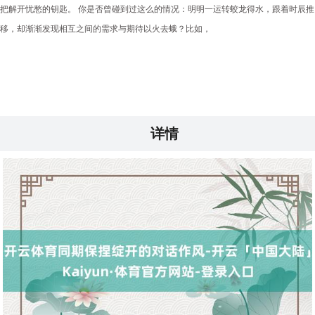
把解开忧愁的钥匙。 你是否曾碰到过这么的情况：明明一运转蛟龙得水，跟着时辰推
移，却渐渐发现相互之间的需求与期待以火去蛾？比如，
详情