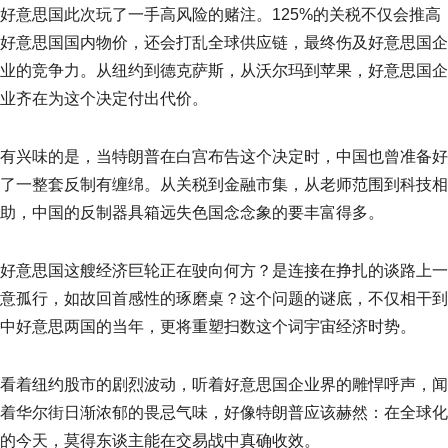
好意思国此次玩了一手高风险的赌注。125%的关税不仅会推高
好意思国国内物价，还会打乱全球供应链，最终伤及好意思国企
业的竞争力。从纽约到德克萨斯，从沃尔玛到苹果，好意思国企
业齐在为这个决定付出代价。
有兴味的是，当特朗普在白宫布告这个决定时，中国也曾准备好
了一整套反制有缠绵。从关税到金融市集，从老师范围到科技相
助，中国的反制器具箱远失色国念念象的要丰富得多。
好意思国这艘经济巨轮正在驶向何方？是连接在挣扎的谈路上一
意孤行，如故回首感性的琢磨桌？这个问题的谜底，不仅相干到
中好意思两国的当年，更将重塑扫数这个词宇宙经济时势。
看着纽约股市的剧烈波动，听着好意思国企业界的雕悍呼声，闻
着华尔街日渐浓郁的畏忌气味，好像特朗普应该赫然：在全球化
的今天，莫得东谈主能在交易战中真确收效。