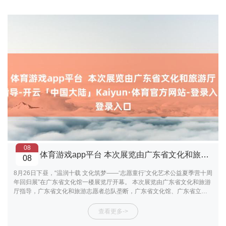
08
体育游戏app平台 本次展览由广东省文化和旅游厅指导-开云「中国大陆」Kaiyun·体育官方网站-登录入口
08
8月26日下昼，“温润十载 文化筑梦——‘志愿童行’文化艺术公益夏季营十周
年回归展”在广东省文化馆一楼展览厅开幕。 本次展览由广东省文化和旅游
厅指导，广东省文化和旅游志愿者总队垄断，广东省文化馆、广东省立中
山藏书楼（广东省古籍保护中心）、广东省博物馆（广州鲁迅牵记馆）、
广东好意思术馆、广东省非物资文化遗产馆（广东省非物资文化遗产保护
查看更多->
中心）经办，全省各地市文化和旅游志愿者分队、全省各地级以上市文化