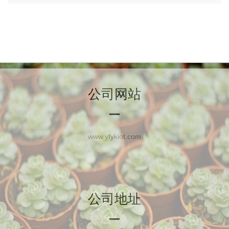
馆协办，广东省文化和旅游厅眷注下一代责任委员会维持。 “绘见羊城，童
画广州”——亲子共绘城市印象体验
公司网站
www.yfykiot.com
公司地址