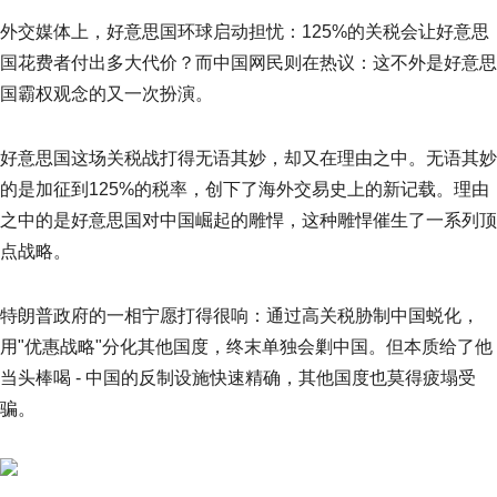
外交媒体上，好意思国环球启动担忧：125%的关税会让好意思
国花费者付出多大代价？而中国网民则在热议：这不外是好意思
国霸权观念的又一次扮演。
好意思国这场关税战打得无语其妙，却又在理由之中。无语其妙
的是加征到125%的税率，创下了海外交易史上的新记载。理由
之中的是好意思国对中国崛起的雕悍，这种雕悍催生了一系列顶
点战略。
特朗普政府的一相宁愿打得很响：通过高关税胁制中国蜕化，
用"优惠战略"分化其他国度，终末单独会剿中国。但本质给了他
当头棒喝 - 中国的反制设施快速精确，其他国度也莫得疲塌受
骗。