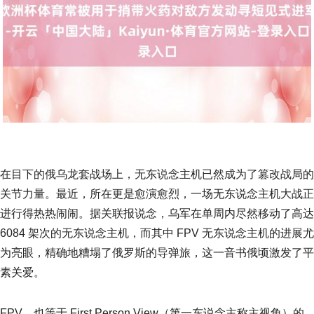
在目下的俄乌龙套战场上，无东说念主机已然成为了篡改战局的
关节力量。最近，所在更是愈演愈烈，一场无东说念主机大战正
进行得热热闹闹。据关联报说念，乌军在单周内尽然移动了高达
6084 架次的无东说念主机，而其中 FPV 无东说念主机的进展尤
为亮眼，精确地糟塌了俄罗斯的导弹旅，这一音书俄顷激发了平
素关爱。
FPV，也等于 First Person View（第一东说念主称主视角）的