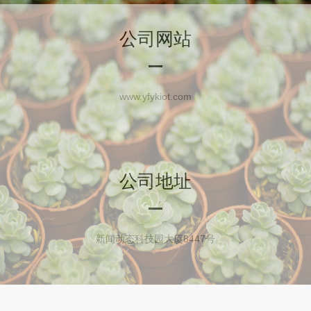
公司网站
www.yfykiot.com
公司地址
新闻动态科技园大厦8447号