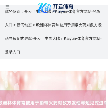
你的位置：
开云「中国大陆」Kaiyun·体育官方网站-登录
入口
>
新闻动态
> 欧洲杯体育常被用于捎带火药对敌方发
动寻短见式进军-开云「中国大陆」Kaiyun·体育官方网站-
登录入口