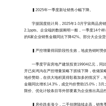
▍2025年一季度新址销售小幅下降。
字据国度统计局，2025年1-3月宇宙商品房销售金额
2.1ppts。企业端的数据阐明一般，一季度1
的6家企业销售金额同比下降42%。部分大企业
▍严控增量得回阶段性生效，地皮热销时势
一季度宇宙房地产建筑投资19904亿元，同比下降
开已矣鸿沟在严控增量策略下抓续下降，收储策
地价赞助，在供大地积莫得彰着加多的情况下，地皮
金额同比增长14.3%，成交均价赞助15.0%；
限价、优化计较条目等外部要素为企业推出高品
▍房价跌多涨少，二手挂牌陆续走高，销售季