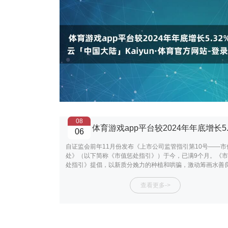
08
06
自证监会前年11月份发布《上市公司监管指引第10号——市
处》（以下简称《市值惩处指引》）于今，已满9个月。《
处指引》提倡，以新质分娩力的种植和哄骗，激动筹画水善
质地普及。 科技立异才智是上市公司高质地发展的中枢驱能
然普及市集估值的底气。上市公司手脚中国企业的“优等生”
查看更多->
资金、东谈主才、市集等上风，正通过加大研发、并购重组
主才激发等表情提高技术立异才智，激动要害中枢技能冲破
本人竞争力，助力我国经济转型升级，霸占科技制高点。 “
市集来看，上市公司普及科技