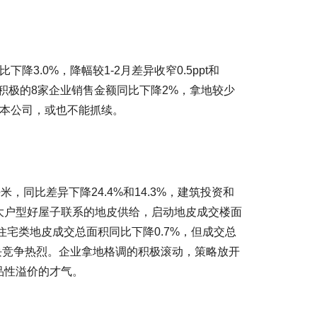
降3.0%，降幅较1-2月差异收窄0.5ppt和
为积极的8家企业销售金额同比下降2%，拿地较少
样本公司，或也不能抓续。
，同比差异下降24.4%和14.3%，建筑投资和
大户型好屋子联系的地皮供给，启动地皮成交楼面
住宅类地皮成交总面积同比下降0.7%，但成交总
质地块竞争热烈。企业拿地格调的积极滚动，策略放开
品性溢价的才气。