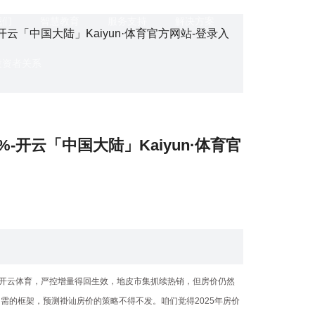
我们
智慧教育
服务支持
解决方案
开云「中国大陆」Kaiyun·体育官方网站-登录入
投资者关系
-开云「中国大陆」Kaiyun·体育官
慎开云体育，严控增量得回生效，地皮市集抓续热销，但房价仍然
需的框架，预测褂讪房价的策略不得不发。咱们觉得2025年房价