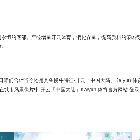
达到永恒的底部。严控增量开云体育，消化存量，提高质料的策略
台。
录入口咱们合计当今还是具备慢牛特征-开云「中国大陆」Kaiyun·
ltra在城市风景像片中-开云「中国大陆」Kaiyun·体育官方网站-登