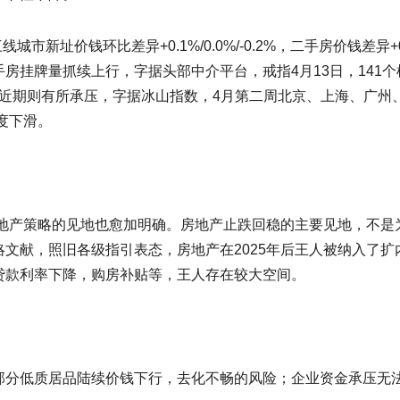
址价钱环比差异+0.1%/0.0%/-0.2%，二手房价钱差异+0.2
房挂牌量抓续上行，字据头部中介平台，戒指4月13日，141个
牌价近期则有所承压，字据冰山指数，4月第二周北京、上海、广
同进度下滑。
地产策略的见地也愈加明确。房地产止跌回稳的主要见地，不是
文献，照旧各级指引表态，房地产在2025年后王人被纳入了
贷款利率下降，购房补贴等，王人存在较大空间。
低质居品陆续价钱下行，去化不畅的风险；企业资金承压无法