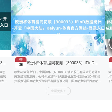
08
体育游戏app平台较2024年年底增长5.32%-开云「中国大陆」Kaiyun·体育官方网站-登录入口
欧洲杯体育据同花顺（300033）iFinD数据统计-开云「中国大陆」Kaiyun·体育官方网站-登录入口
06
值惩
欧洲杯体育 近日，中国神华（601088）动力股份有限公司对外袒
体
市值惩
露重组预案泄露，公司拟通过刊行A股股份及支付现款的式样购买
均
良发展
控股推进国度动力投资集团有限包袱公司、国度动力集团西部动力
下
源，亦
投资有限公司所抓目的公司股权并于A股召募配套资金，共波及13
上
，具有
家公司。为止2024年底，目的财富共计总财富为2583.62亿元，共
露
查看更多->
、东谈
计归母净财富为938.88亿元；2024年度，目的财富共计达成生意
增
，普及
收入1259.96亿元。 本年以来，国有控股上市公司(包括央企、所在
元
从成本
国企)并购重组案例加多。据同花顺（300033）iFin
比