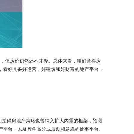
，但房价仍然还不才降。总体来看，咱们觉得房
部，看好具备好运营，好建筑和好财富的地产平台，
觉得房地产策略也曾纳入扩大内需的框架，预测
地产平台，以及具备高分成后劲和意愿的处事平台。