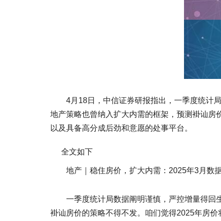
4月18日，中信证券研报指出，一季度统计局
地产策略也曾纳入扩大内需的框架，预测褂讪房价
以及具备高分成后劲和意愿的处事平台。
全文如下
地产｜稳住房价，扩大内需：2025年3月数
一季度统计局数据阐明谨慎，严控增量得回生效
褂讪房价的策略不得不发。咱们觉得2025年房