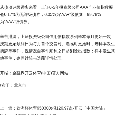
从债项评级远离来看，上证0-5年投资级公司AAA产业债指数握
仓0.17%为无评级债券，0.05%为“AA+”级债券，99.78%
为“AAA”级债券。
辛苦泄漏，上证投资级公司信用债指数系列样本每月更始一次，
按期更始顺利日为每月首个交昔时。遇临时更始时，若样本发生
摘牌等事件，视情况自事件顺利之日起剔除出指数；样本发生其
他事件，参照计较与选藏详情处理。
开端：金融界开云体育(中国)官方网站
发布于：北京市
上一篇：
欧洲杯体育950300)报126.97点-开云「中国大陆」