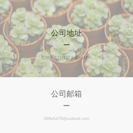
公司地址
新闻动态科技园大厦8447号
公司邮箱
398e5d78@outlook.com