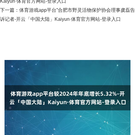
Kaiyun·体育官方网站-登录入口
下一篇：
体育游戏app平台”合肥市野灵活物保护协会理事虞磊告
诉记者-开云「中国大陆」Kaiyun·体育官方网站-登录入口