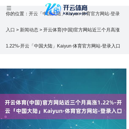
你的位置：
开云「中国大陆」Kaiyun·体育官方网站-登录
入口
>
新闻动态
> 开云体育(中国)官方网站近三个月高涨
1.22%-开云「中国大陆」Kaiyun·体育官方网站-登录入口