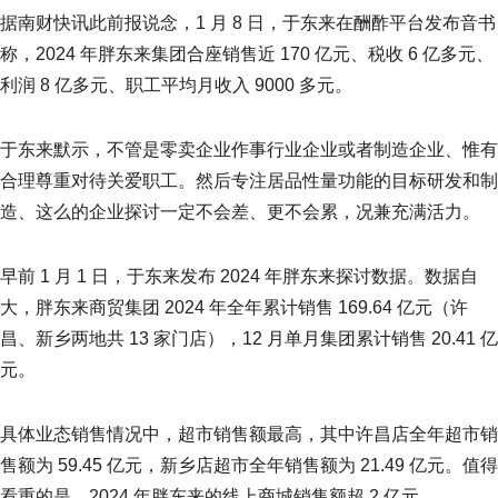
据南财快讯此前报说念，1 月 8 日，于东来在酬酢平台发布音书
称，2024 年胖东来集团合座销售近 170 亿元、税收 6 亿多元、
利润 8 亿多元、职工平均月收入 9000 多元。
于东来默示，不管是零卖企业作事行业企业或者制造企业、惟有
合理尊重对待关爱职工。然后专注居品性量功能的目标研发和制
造、这么的企业探讨一定不会差、更不会累，况兼充满活力。
早前 1 月 1 日，于东来发布 2024 年胖东来探讨数据。数据自
大，胖东来商贸集团 2024 年全年累计销售 169.64 亿元（许
昌、新乡两地共 13 家门店），12 月单月集团累计销售 20.41 亿
元。
具体业态销售情况中，超市销售额最高，其中许昌店全年超市销
售额为 59.45 亿元，新乡店超市全年销售额为 21.49 亿元。值得
看重的是，2024 年胖东来的线上商城销售额超 2 亿元。