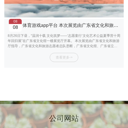
08
体育游戏app平台 本次展览由广东省文化和旅游厅指导-开云「中国大陆」Kaiyun·体育官方网站-登录入口
08
8月26日下昼，“温润十载 文化筑梦——‘志愿童行’文化艺术公益夏季营十周
年回归展”在广东省文化馆一楼展览厅开幕。 本次展览由广东省文化和旅游
厅指导，广东省文化和旅游志愿者总队垄断，广东省文化馆、广东省立中
山藏书楼（广东省古籍保护中心）、广东省博物馆（广州鲁迅牵记馆）、
广东好意思术馆、广东省非物资文化遗产馆（广东省非物资文化遗产保护
查看更多->
中心）经办，全省各地市文化和旅游志愿者分队、全省各地级以上市文化
馆协办，广东省文化和旅游厅眷注下一代责任委员会维持。 “绘见羊城，童
画广州”——亲子共绘城市印象体验
公司网站