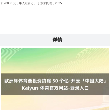
了 78058 元，年入近百万。 于东来闪现，2025
详情