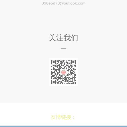
398e5d78@outlook.com
关注我们
友情链接：