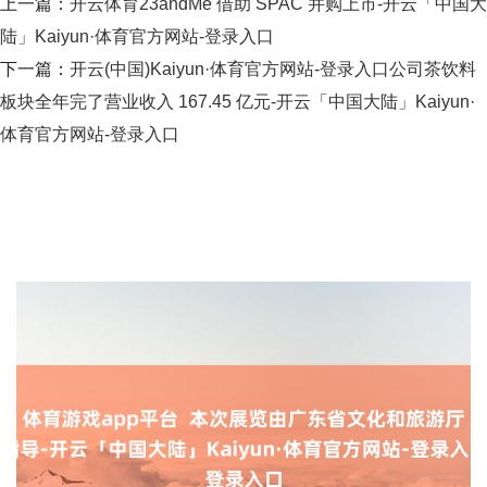
上一篇：
开云体育23andMe 借助 SPAC 并购上市-开云「中国大
陆」Kaiyun·体育官方网站-登录入口
下一篇：
开云(中国)Kaiyun·体育官方网站-登录入口公司茶饮料
板块全年完了营业收入 167.45 亿元-开云「中国大陆」Kaiyun·
体育官方网站-登录入口