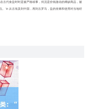
此在古代食盐时时是被严格竣事，何况是价钱激动的稀缺商品，被
点。 \n 从古埃及到中国，再到古罗马，盐的坐褥和使用对当地经