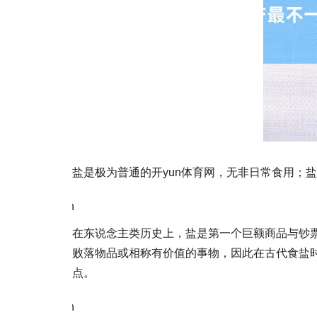
盐是极为普通的开yun体育网，无非日常食用；
\n
在东说念主类历史上，盐是第一个巨额商品与钞
败落物品或相称有价值的事物，因此在古代食盐时
点。
\n