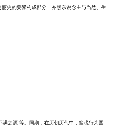
思丽史的要紧构成部分，亦然东说念主与当然、生
“不满之源”等。同期，在历朝历代中，盐税行为国