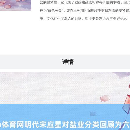
盐的要紧性，它代表了败落物品或相称有价值的事物，因
称为“白色黄金”，亦然王朝期间深度竣事财钱粮收的要紧锚
济，文化产生了深入的影响。盐业史是东说念主类好意思
详情