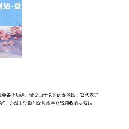
社会各个边缘。恰是由于食盐的要紧性，它代表了
金”，亦然王朝期间深度竣事财钱粮收的要紧锚