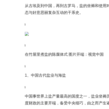
从古埃及到中国，再到古罗马，盐的坐褥和使用
态与好意思丽复杂互动的干系史。
\n
\n
在竹屋里煮盐的陈腐体式 图片开端：视觉中国
\n
1、中国古代盐业与海盐
\n
中国事世界上盐产量最高的国度之一，盐业坐褥历史
度财政的主要开端，备受中央细巧，由之而产生