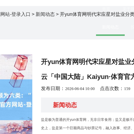
首页
关于
方网站-登录入口
>
新闻动态
> 开yun体育网明代宋应星对盐业分
新闻动态
开yun体育网明代宋应星对盐业
云「中国大陆」Kaiyun·体育
发布日期：
点击次数：
2026-06-04 10:00
159
新闻动态
盐是极为普通的开yun体育网，无非日常食用；盐又是极不
史上，盐是第一个巨额商品与钞票记号，融入政事、经济