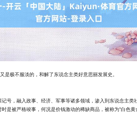
盐又是极不服淡的，和解了东说念主类好意思丽发展史。
票记号，融入政事、经济、军事等诸多领域，渗入到东说念主类
时是被严格竣事，何况是价钱激动的稀缺商品，被称为“白色黄